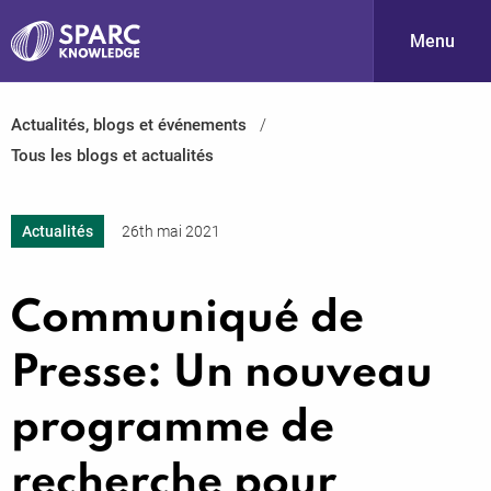
Menu
Actualités, blogs et événements
S
Tous les blogs et actualités
Actualités
26th mai 2021
Communiqué de
PARC-
Presse: Un nouveau
programme de
recherche pour