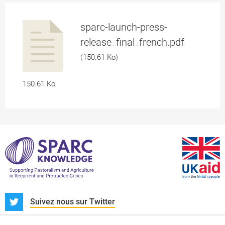
sparc-launch-press-
release_final_french.pdf
(150.61 Ko)
a
150.61 Ko
pplication/p
S
Suivez nous sur Twitter