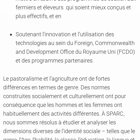
fermiers et éleveurs qui soient mieux conçus et
plus effectifs, et en
Knowledge
Soutenant l’innovation et l’utilisation des
technologies au sein du Foreign, Commonwealth
and Development Office du Royaume Uni (FCDO)
et des programmes partenaires.
Le pastoralisme et l’agriculture ont de fortes
différences en termes de genre. Des normes
construites socialement et culturellement ont pour
conséquence que les hommes et les femmes ont
habituellement des activités différentes. À SPARC,
nous sommes résolus à étudier et analyser les
dimensions diverses de l’identité sociale – telles que le
genre, l’âge, l’habilité, la classe, l’éducation, la langue et