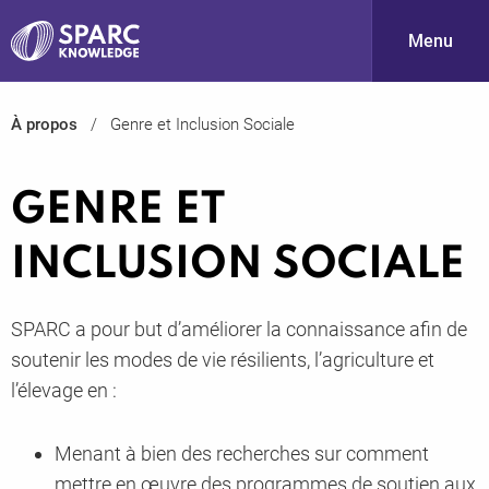
Menu
À propos
Genre et Inclusion Sociale
S
GENRE ET
INCLUSION SOCIALE
SPARC a pour but d’améliorer la connaissance afin de
PARC-
soutenir les modes de vie résilients, l’agriculture et
l’élevage en :
Menant à bien des recherches sur comment
mettre en œuvre des programmes de soutien aux