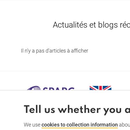
Actualités et blogs ré
Il n'y a pas d'articles à afficher
Tell us whether you 
SPARC-
We use
cookies to collection information
about
À propos
Actualités et dossiers