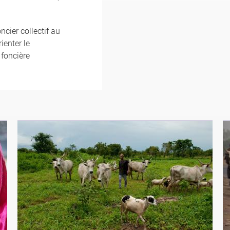
cier collectif au
ienter le
 foncière