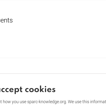
cents
accept cookies
UK
 how you use sparc-knowledge.org. We use this informa