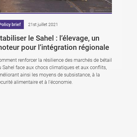
Policy brief
21st juillet 2021
tabiliser le Sahel : l’élevage, un
oteur pour l’intégration régionale
omment renforcer la résilience des marchés de bétail
 Sahel face aux chocs climatiques et aux conflits,
méliorant ainsi les moyens de subsistance, à la
curité alimentaire et à l'économie.