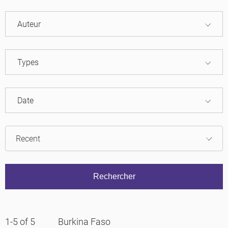
Auteur
Types
Date
1-5 of 5
Burkina Faso