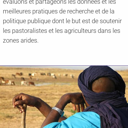
évaluons et partageons les données et les
meilleures pratiques de recherche et de la
politique publique dont le but est de soutenir
Knowledge
les pastoralistes et les agriculteurs dans les
zones arides.