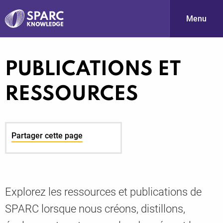
Menu
S
PUBLICATIONS ET
RESSOURCES
Partager cette page
PARC-
Explorez les ressources et publications de
SPARC lorsque nous créons, distillons,