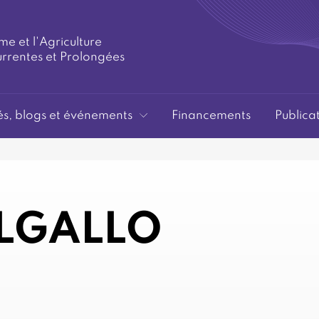
me et l'Agriculture
urrentes et Prolongées
és, blogs et événements
Financements
Publica
LGALLO