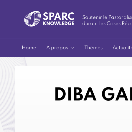
Soutenir le Pastoralis
durant les Crises Réc
SPARC-
Home
À propos
Thèmes
Actualit
DIBA GA
Knowledge