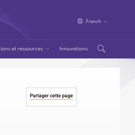
French
tions et ressources
Innovations
Partager cette page