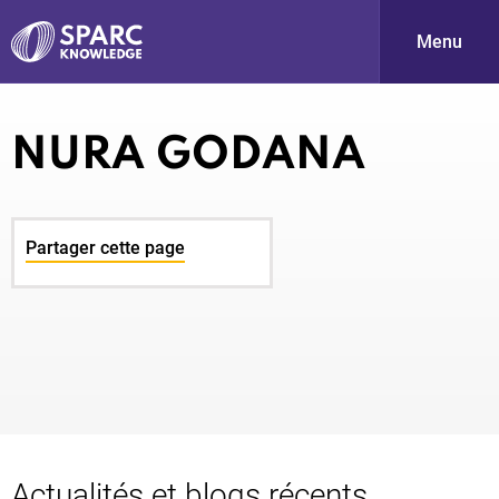
Menu
S
NURA GODANA
Partager cette page
PARC-
Actualités et blogs récents