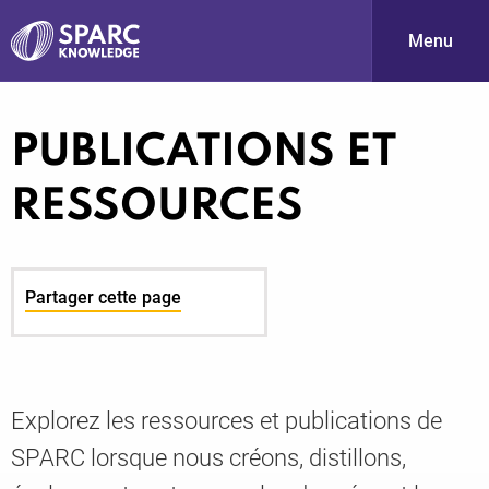
Menu
S
PUBLICATIONS ET
RESSOURCES
Partager cette page
PARC-
Explorez les ressources et publications de
SPARC lorsque nous créons, distillons,