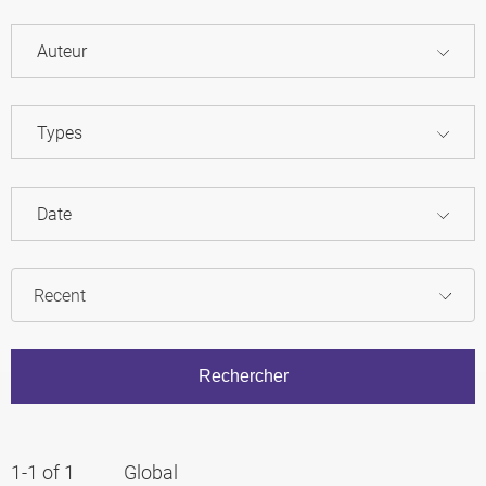
Auteur
Types
Date
1-1 of 1
Global