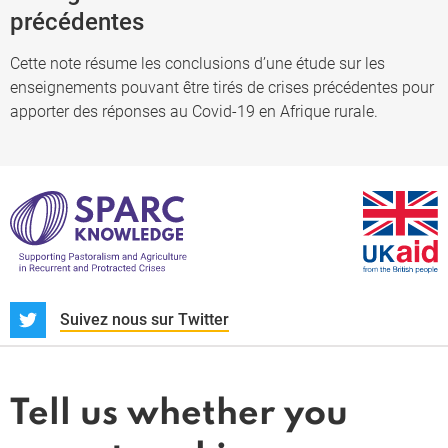
précédentes
Cette note résume les conclusions d’une étude sur les
enseignements pouvant être tirés de crises précédentes pour
apporter des réponses au Covid-19 en Afrique rurale.
S
Suivez nous sur Twitter
À propos
Actualités et dossiers
Tell us whether you
Whistleblower