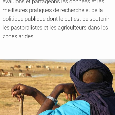
évaluons et partageons les données et les
meilleures pratiques de recherche et de la
politique publique dont le but est de soutenir
Knowledge
les pastoralistes et les agriculteurs dans les
zones arides.