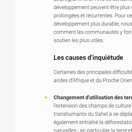
développement peuvent être plus e
prolongées et récurrentes. Pour cet
développement plus durable, nous 
comment les communautés y font dé
soutien les plus utiles.
Les causes d’inquiétude
Certaines des principales difficul
arides d’Afrique et du Proche Orien
Changement d'utilisation des ter
l'extension des champs de culture
transhumants du Sahel à se dépla
également entraîné la déforestatio
naturelles - en particulier la terre e