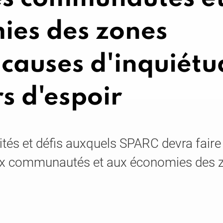
ies des zones
s causes d'inquiét
rs d'espoir
tés et défis auxquels SPARC devra faire
aux communautés et aux économies des 