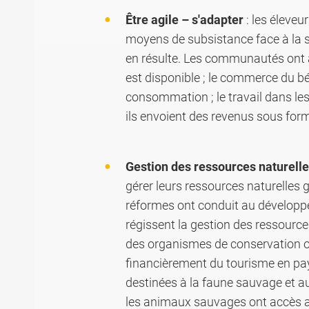
Être agile – s'adapter
: les éleveu
moyens de subsistance face à la sé
en résulte. Les communautés ont ad
est disponible ; le commerce du bét
consommation ; le travail dans les 
ils envoient des revenus sous form
Gestion des ressources naturell
gérer leurs ressources naturelles 
réformes ont conduit au développe
régissent la gestion des ressource
des organismes de conservation o
financièrement du tourisme en pa
destinées à la faune sauvage et au
les animaux sauvages ont accès au