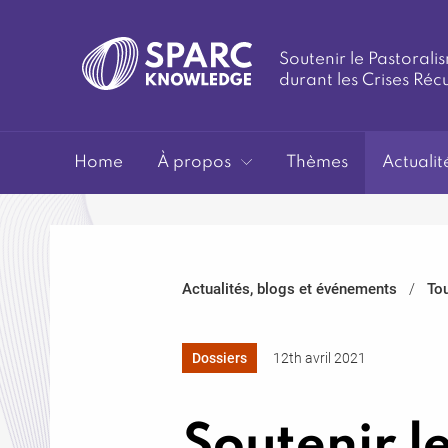
Soutenir le Pastoralis
durant les Crises Réc
SPARC-
Home
À propos
Thèmes
Actualit
Actualités, blogs et événements
Tou
Knowledge
Dossiers
12th avril 2021
Soutenir 