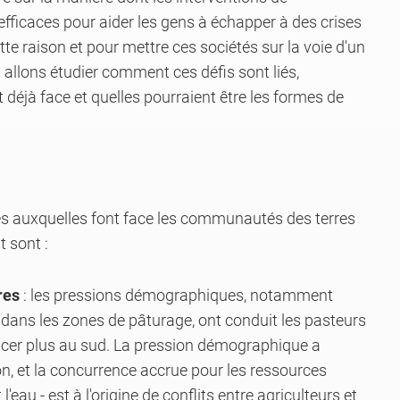
fficaces pour aider les gens à échapper à des crises
te raison et pour mettre ces sociétés sur la voie d'un
allons étudier comment ces défis sont liés,
jà face et quelles pourraient être les formes de
tés auxquelles font face les communautés des terres
t sont :
res
: les pressions démographiques, notamment
 dans les zones de pâturage, ont conduit les pasteurs
cer plus au sud. La pression démographique a
n, et la concurrence accrue pour les ressources
t l'eau - est à l'origine de conflits entre agriculteurs et