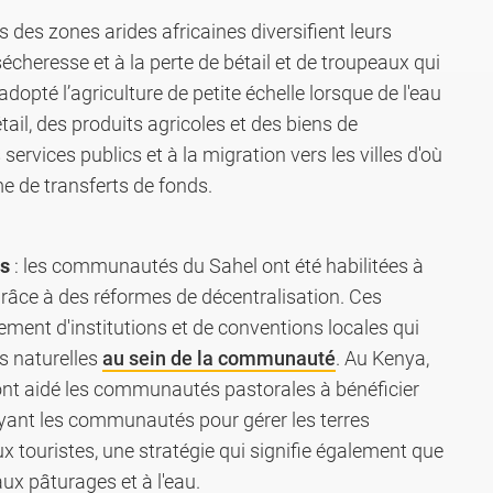
rs des zones arides africaines diversifient leurs
cheresse et à la perte de bétail et de troupeaux qui
opté l’agriculture de petite échelle lorsque de l'eau
ail, des produits agricoles et des biens de
services publics et à la migration vers les villes d'où
e de transferts de fonds.
es
: les communautés du Sahel ont été habilitées à
grâce à des réformes de décentralisation. Ces
ment d'institutions et de conventions locales qui
s naturelles
au sein de la communauté
. Au Kenya,
nt aidé les communautés pastorales à bénéficier
yant les communautés pour gérer les terres
x touristes, une stratégie qui signifie également que
x pâturages et à l'eau.