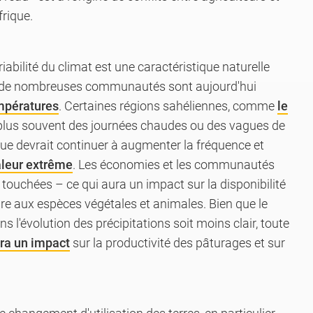
frique.
riabilité du climat est une caractéristique naturelle
is de nombreuses communautés sont aujourd'hui
mpératures
. Certaines régions sahéliennes, comme
le
 plus souvent des journées chaudes ou des vagues de
que devrait continuer à augmenter la fréquence et
leur extrême
. Les économies et les communautés
touchées – ce qui aura un impact sur la disponibilité
nuire aux espèces végétales et animales. Bien que le
 l'évolution des précipitations soit moins clair, toute
ra un impact
sur la productivité des pâturages et sur