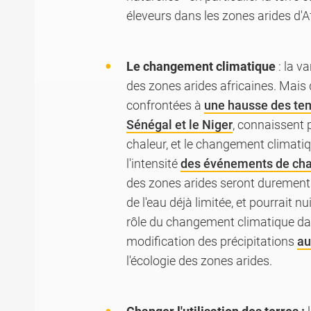
éleveurs dans les zones arides d'A
Le changement climatique
: la va
des zones arides africaines. Ma
confrontées à
une hausse des te
Sénégal et le Niger
, connaissent
chaleur, et le changement climati
l'intensité
des événements de cha
des zones arides seront durement 
de l'eau déjà limitée, et pourrait 
rôle du changement climatique dans
modification des précipitations
au
l'écologie des zones arides.