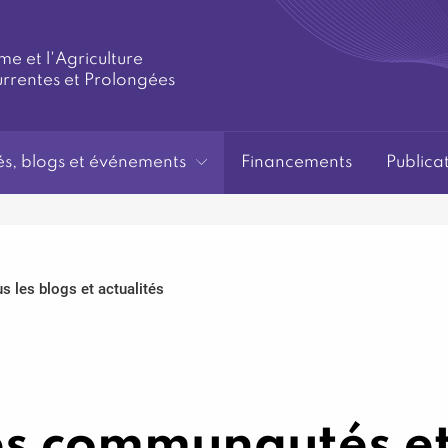
me et l'Agriculture
urrentes et Prolongées
és, blogs et événements
Financements
Publica
s les blogs et actualités
les communautés e