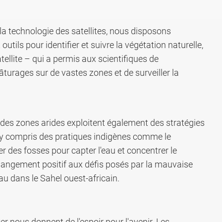
la technologie des satellites, nous disposons
tils pour identifier et suivre la végétation naturelle,
ellite – qui a permis aux scientifiques de
âturages sur de vastes zones et de surveiller la
es zones arides exploitent également des stratégies
u, y compris des pratiques indigènes comme le
r des fosses pour capter l'eau et concentrer le
hangement positif aux défis posés par la mauvaise
'eau dans le Sahel ouest-africain.
r nous donnent de l'espoir pour l'avenir. Les