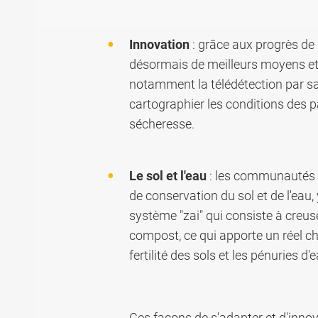
Innovation
: grâce aux progrès de 
désormais de meilleurs moyens et ou
notamment la télédétection par sat
cartographier les conditions des p
sécheresse.
Le sol et l'eau
: les communautés d
de conservation du sol et de l'ea
système "zai" qui consiste à creuse
compost, ce qui apporte un réel c
fertilité des sols et les pénuries d
Ces façons de s'adapter et d'innove