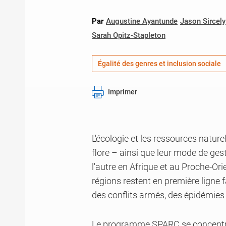
Par
Augustine Ayantunde
Jason Sircely
Sarah Opitz-Stapleton
Égalité des genres et inclusion sociale
Imprimer
L'écologie et les ressources naturell
flore – ainsi que leur mode de ges
l'autre en Afrique et au Proche-O
régions restent en première lign
des conflits armés, des épidémies 
Le programme SPARC se concentre 