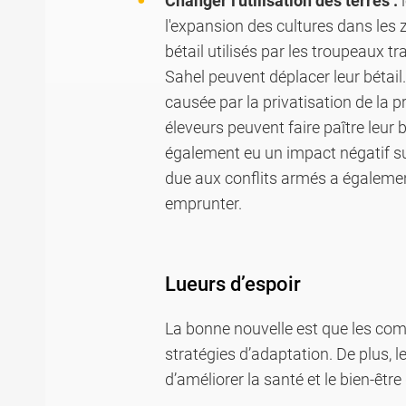
Changer l'utilisation des terres :
l
l'expansion des cultures dans les 
bétail utilisés par les troupeaux t
Sahel peuvent déplacer leur bétail.
causée par la privatisation de la p
éleveurs peuvent faire paître leur 
également eu un impact négatif sur
due aux conflits armés a également
emprunter.
Lueurs d’espoir
La bonne nouvelle est que les co
stratégies d’adaptation. De plus, 
d’améliorer la santé et le bien-êtr