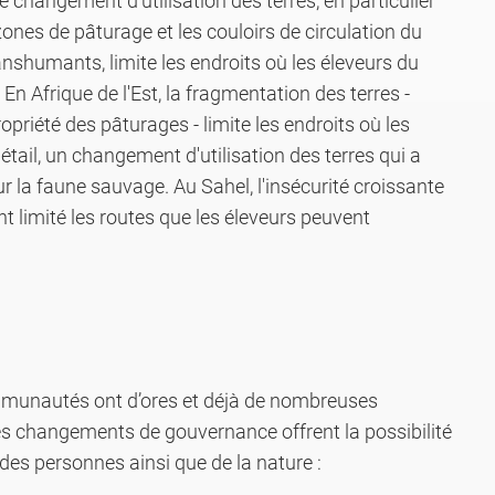
e changement d'utilisation des terres, en particulier
zones de pâturage et les couloirs de circulation du
ranshumants, limite les endroits où les éleveurs du
 En Afrique de l'Est, la fragmentation des terres -
ropriété des pâturages - limite les endroits où les
bétail, un changement d'utilisation des terres qui a
 la faune sauvage. Au Sahel, l'insécurité croissante
 limité les routes que les éleveurs peuvent
mmunautés ont d’ores et déjà de nombreuses
les changements de gouvernance offrent la possibilité
e des personnes ainsi que de la nature :