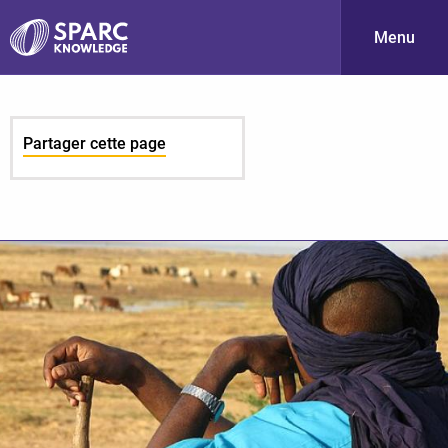
Menu
S
Partager cette page
PARC-