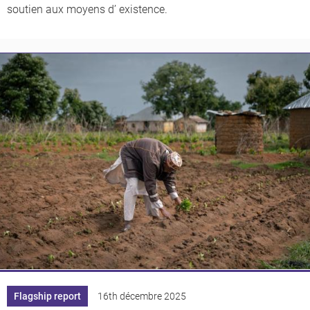
soutien aux moyens d’ existence.
Flagship report
16th décembre 2025